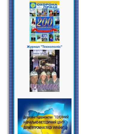
Журнал "Технополіс"