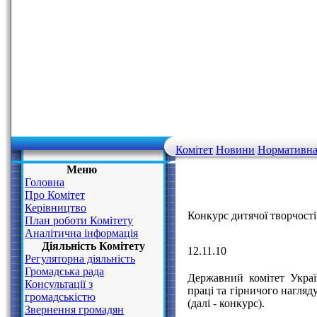
Комітет
Новини
Нормативна
Меню
Головна
Про Комітет
Керівництво
Конкурс дитячої творчост
План роботи Комітету
Аналітична інформація
Діяльність Комітету
12.11.10
Регуляторна діяльність
Громадська рада
Державний комітет Украї
Консультації з
праці та гірничого нагляд
громадськістю
(далі - конкурс).
Звернення громадян