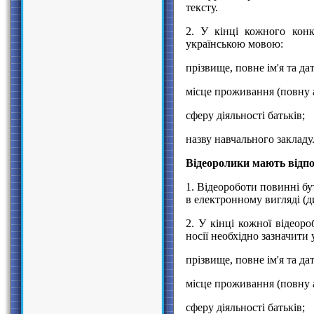
тексту.
2. У кінці кожного конк
українською мовою:
прізвище, повне ім'я та д
місце проживання (повну 
сферу діяльності батьків;
назву навчального закладу
Відеоролики мають відп
1. Відеороботи повинні бу
в електронному вигляді (д
2. У кінці кожної відеор
носії необхідно зазначити
прізвище, повне ім'я та д
місце проживання (повну 
сферу діяльності батьків;