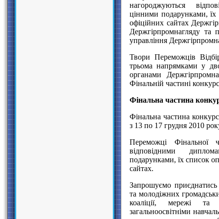
нагороджуються відпо
цінними подарунками, їх
офіційних сайтах Держгір
Держгірпромнагляду та 
управління Держгірпромнаг
Твори Переможців Відбір
трьома напрямками у дво
органами Держгірпромна
Фінальній частині конкур
Фінальна частина конкур
Фінальна частина конкур
з 13 по 17 грудня 2010 рок
Переможці Фінальної ч
відповідними дипло
подарунками, їх список о
сайтах.
Запрошуємо приєднатись д
та молодіжних громадських
коаліції, мережі та
загальноосвітніми навчал