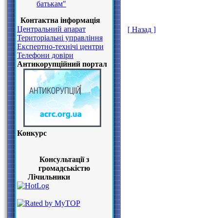
батькам"
Контактна інформація
Центральний апарат
[ Назад ]
Територіальні управління
Експертно-технічі центри
Телефони довіри
Антикорупційний портал
Конкурс
Консультації з
громадськістю
Лічильники