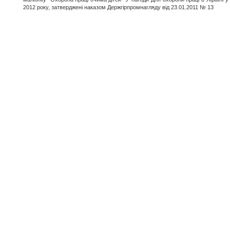
2012 року, затверджені наказом Держгірпромнагляду від 23.01.2011 № 13