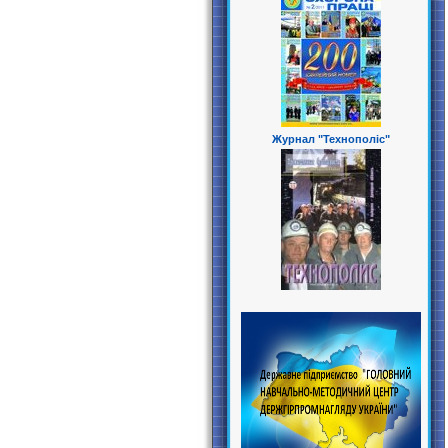
Журнал "Технополіс"