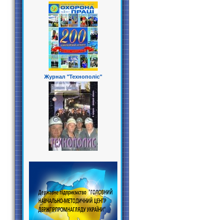
Журнал "Технополіс"