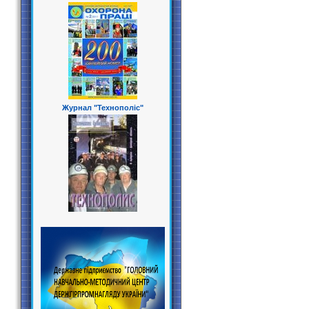
Журнал "Технополіс"