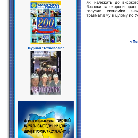
які належать до високог
безпеки та охорони праці
галузях економіки зна
травматизму в цілому по Ук
< По
Журнал "Технополіс"