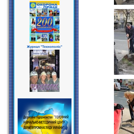
Журнал "Технополіс"