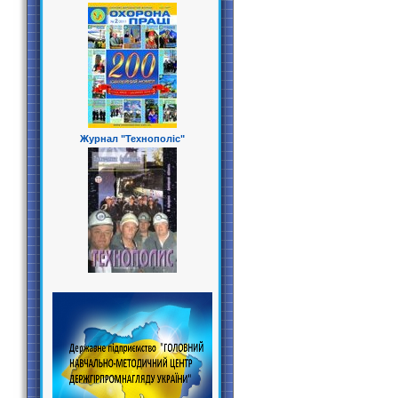
Журнал "Технополіс"