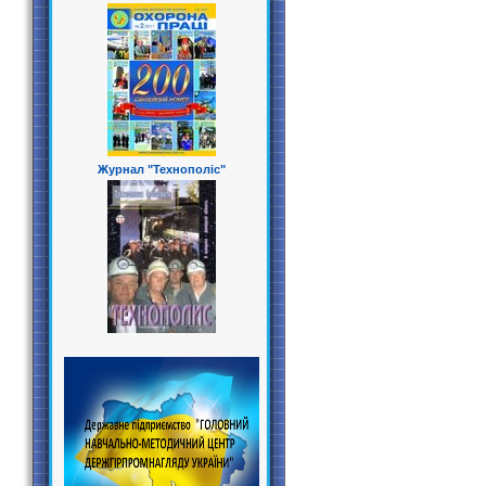
Журнал "Технополіс"