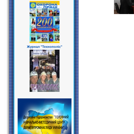
Журнал "Технополіс"