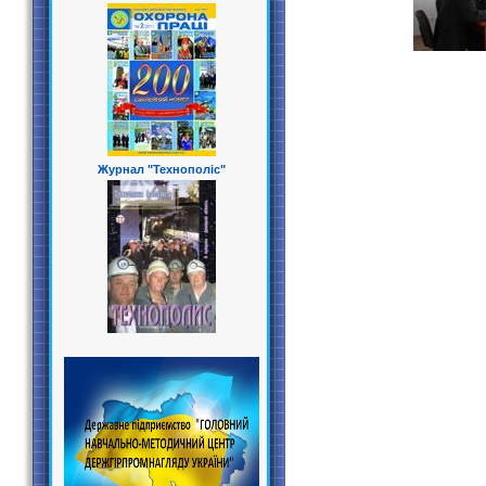
Журнал "Технополіс"