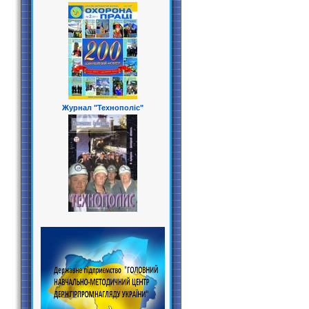
Журнал "Технополіс"