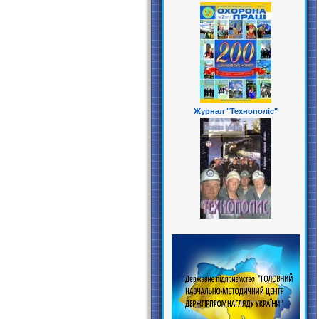
Журнал "Технополіс"