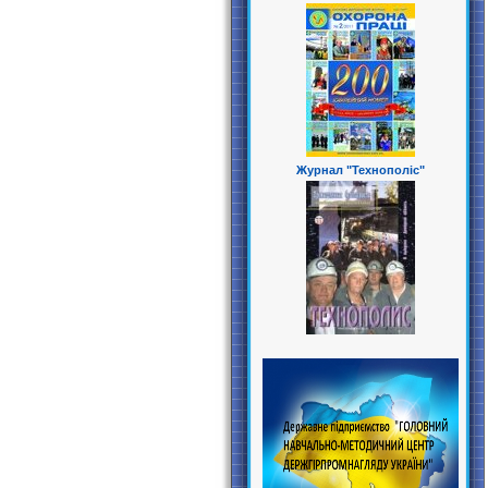
Журнал "Технополіс"