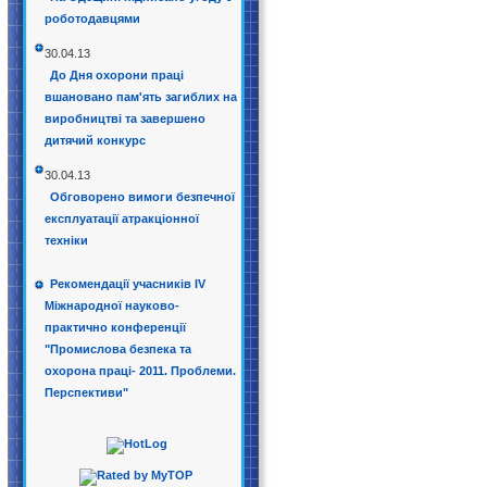
роботодавцями
30.04.13
До Дня охорони праці
вшановано пам'ять загиблих на
виробництві та завершено
дитячий конкурс
30.04.13
Обговорено вимоги безпечної
експлуатації атракціонної
техніки
Рекомендації учасників IV
Міжнародної науково-
практично конференції
"Промислова безпека та
охорона праці- 2011. Проблеми.
Перспективи"