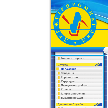
Головна сторінка
Служба
Положення
Завдання
Керівництво
Структура
Планування роботи
Колегія
Історія створення
Вакантні посади
Діяльність Служби