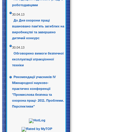
роботодавцями
30.04.13
До Дня охорони праці
вшановано пам'ять загиблих на
виробництві та завершено
дитячий конкурс
30.04.13
Обговорено вимоги безпечної
експлуатації атракціонної
техніки
Рекомендації учасників IV
Міжнародної науково-
практично конференції
"Промислова безпека та
охорона праці- 2011. Проблеми.
Перспективи"