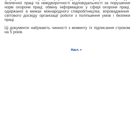
безпечної праці та невідворотності відповідальності за порушення
норм охорони праці; обміну інформацією у сфері охорони праці,
одержаної в межах міжнародного співробітництва; впровадження
світового досвіду організації роботи з поліпшення умов і безпеки
праці.
Ці документи набувають чинності з моменту їх підписання строком
на 5 років.
Наст. >