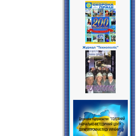
Журнал "Технополіс"