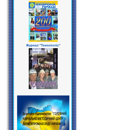
Журнал "Технополіс"