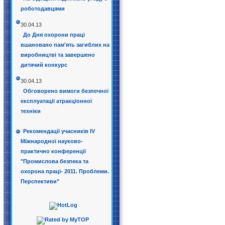
роботодавцями
30.04.13
До Дня охорони праці
вшановано пам'ять загиблих на
виробництві та завершено
дитячий конкурс
30.04.13
Обговорено вимоги безпечної
експлуатації атракціонної
техніки
Рекомендації учасників IV
Міжнародної науково-
практично конференції
"Промислова безпека та
охорона праці- 2011. Проблеми.
Перспективи"