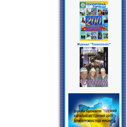
Журнал "Технополіс"