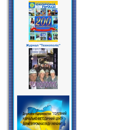
Журнал "Технополіс"