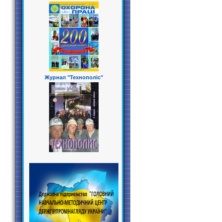
Журнал "Технополіс"