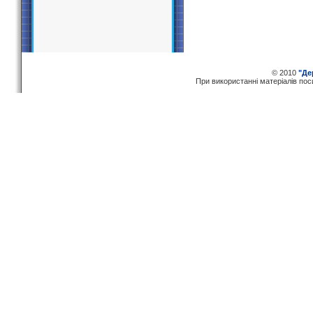
© 2010
"Де
При використаннi матерiалiв по