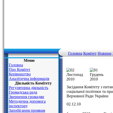
Головна
Комітет
Новини
Меню
Головна
Про Комітет
Керівництво
Аналітична інформація
Діяльність Комітету
Засідання Комітету з пита
Регуляторна діяльність
соціальної політики та пра
Громадська рада
Верховної Ради України
Звернення громадян
Методична допомога
02.12.10
інспектору
Запобігання проявам