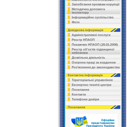
Запобігання проявам корупції
Методична допомога
інспектору
Інформаційне суспільство
Фото
Довідкова інформація
Адміністративні послуги
Реєстр НПАОП
Покажчик НПАОП (28.02.2008)
Реєстр об'єктів підвищеної
небезпеки
Дозвільна діяльність
Охорона праці за кордоном
Роз'яснення до законодавства
Контактна інформація
Територіальні управління
Експертно-технічі центри
Посилання
Контакти
Телефони довіри
Посилання