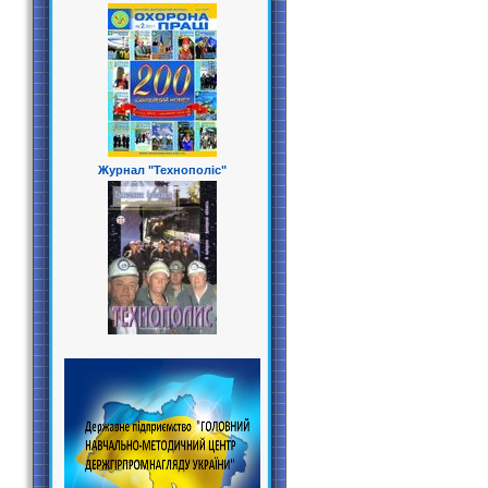
Журнал "Технополіс"