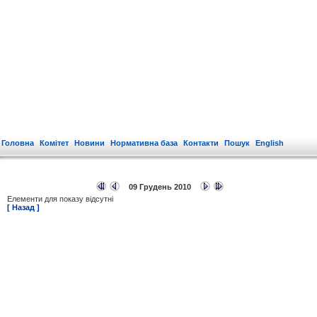
Головна
Комітет
Новини
Нормативна база
Контакти
Пошук
English
09 Грудень 2010
Елементи для показу відсутні
[ Назад ]