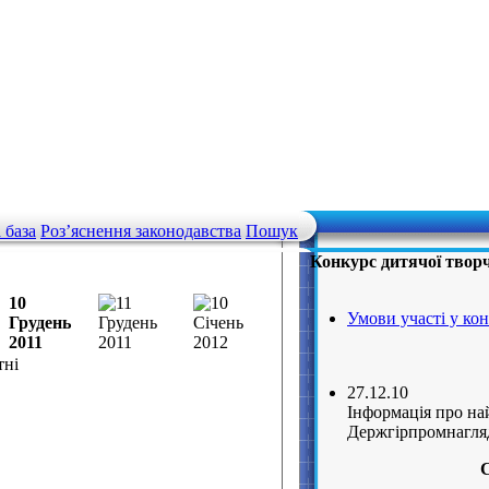
 база
Роз’яснення законодавства
Пошук
Конкурс дитячої творч
10
Умови участі у кон
Грудень
2011
тні
27.12.10
Інформація про най
Держгірпромнагля