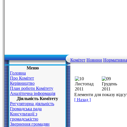
Комітет
Новини
Нормативна
Меню
Головна
Про Комітет
Керівництво
План роботи Комітету
Аналітична інформація
Елементи для показу відсу
Діяльність Комітету
[ Назад ]
Регуляторна діяльність
Громадська рада
Консультації з
громадськістю
Звернення громадян