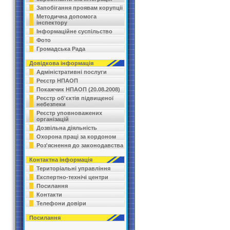
Запобігання проявам корупції
Методична допомога
інспектору
Інформаційне суспільство
Фото
Громадська Рада
Довідкова інформація
Адміністративні послуги
Реєстр НПАОП
Покажчик НПАОП (20.08.2008)
Реєстр об'єктів підвищеної
небезпеки
Реєстр уповноважених
організацій
Дозвільна діяльність
Охорона праці за кордоном
Роз'яснення до законодавства
Контактна інформація
Територіальні управління
Експертно-технічі центри
Посилання
Контакти
Телефони довіри
Посилання