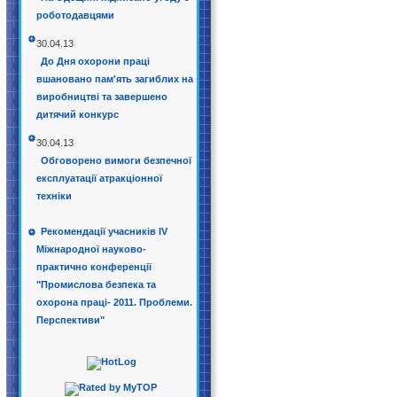
роботодавцями
30.04.13
До Дня охорони праці
вшановано пам'ять загиблих на
виробництві та завершено
дитячий конкурс
30.04.13
Обговорено вимоги безпечної
експлуатації атракціонної
техніки
Рекомендації учасників IV
Міжнародної науково-
практично конференції
"Промислова безпека та
охорона праці- 2011. Проблеми.
Перспективи"