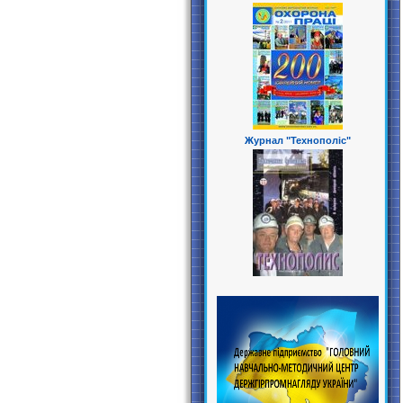
Журнал "Технополіс"