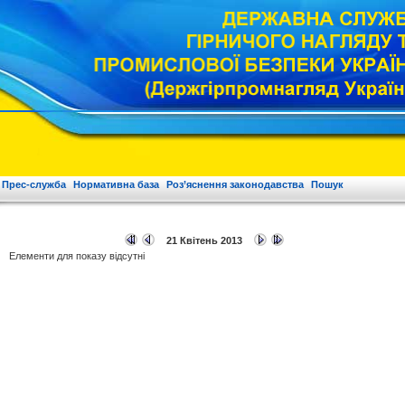
Прес-служба
Нормативна база
Роз’яснення законодавства
Пошук
21 Квітень 2013
Елементи для показу відсутні