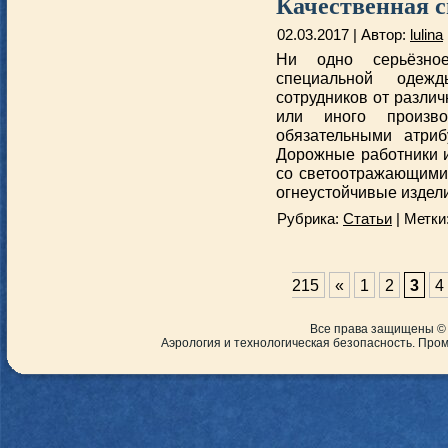
Качественная 
02.03.2017 | Автор:
lulina
Ни одно серьёзно
специальной одеж
сотрудников от различ
или иного произв
обязательными атриб
Дорожные работники и
со светоотражающими
огнеустойчивые издели
Рубрика:
Статьи
| Метки
215
«
1
2
3
4
Все права защищены ©
Аэрология и технологическая безопасность. Пр