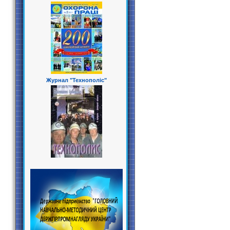
Журнал "Технополіс"