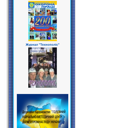
Журнал "Технополіс"