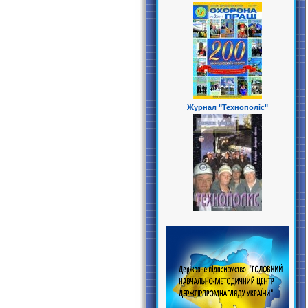
Журнал "Технополіс"