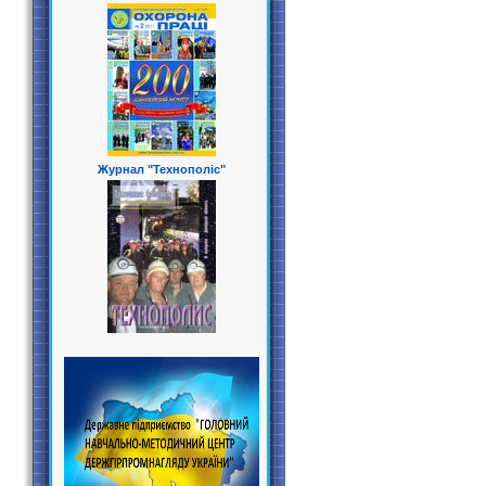
Журнал "Технополіс"