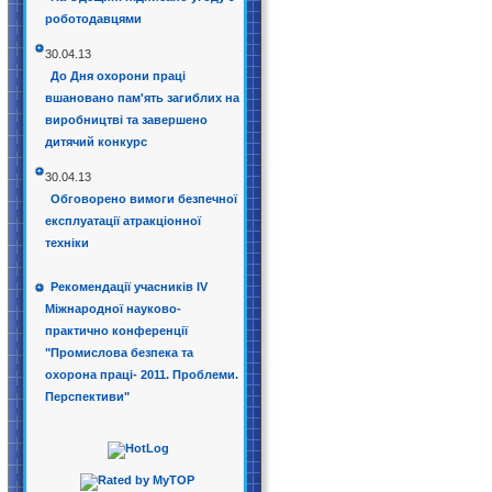
роботодавцями
30.04.13
До Дня охорони праці
вшановано пам'ять загиблих на
виробництві та завершено
дитячий конкурс
30.04.13
Обговорено вимоги безпечної
експлуатації атракціонної
техніки
Рекомендації учасників IV
Міжнародної науково-
практично конференції
"Промислова безпека та
охорона праці- 2011. Проблеми.
Перспективи"