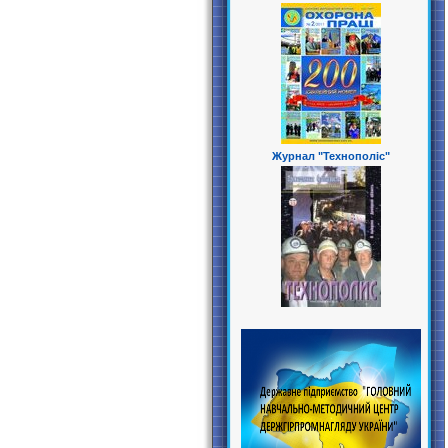
Журнал "Технополіс"