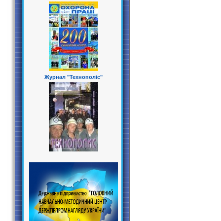
Журнал "Технополіс"