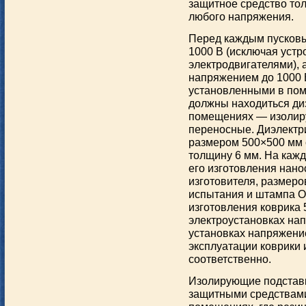
защитное средство тол
любого напряжения.
Перед каждым пусков
1000 В (исключая уст
электродвигателями), 
напряжением до 1000 
установленными в по
должны находиться диэ
помещениях — изолиру
переносные. Диэлектр
размером 500×500 мм 
толщину 6 мм. На кажд
его изготовления нано
изготовителя, размеро
испытания и штампа О
изготовления коврика 
электроустановках нап
установках напряжени
эксплуатации коврики
соответственно.
Изолирующие подстав
защитными средствами