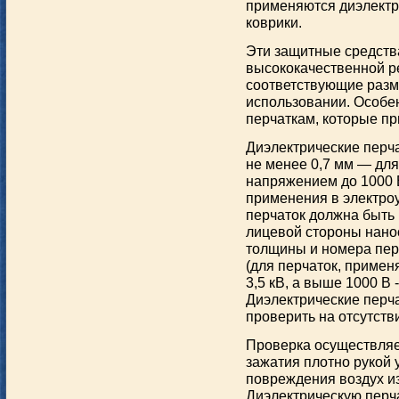
применяются диэлектри
коврики.
Эти защитные средств
высококачественной р
соответствующие разм
использовании. Особен
перчаткам, которые п
Диэлектрические перча
не менее 0,7 мм — дл
напряжением до 1000 
применения в электро
перчаток должна быть 
лицевой стороны нано
толщины и номера пер
(для перчаток, примен
3,5 кВ, а выше 1000 В 
Диэлектрические перч
проверить на отсутств
Проверка осуществляет
зажатия плотно рукой 
повреждения воздух из
Диэлектрическую перча