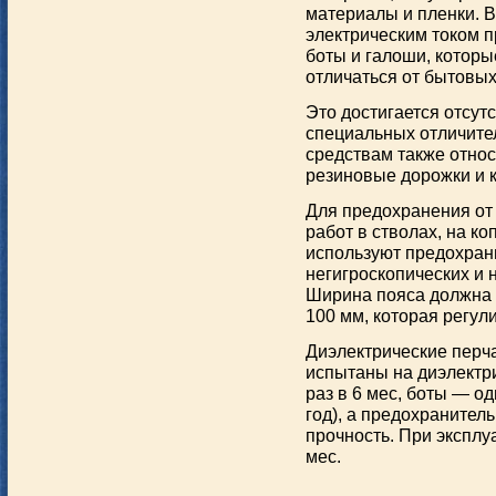
материалы и пленки. 
электрическим током п
боты и галоши, котор
отличаться от бытовых
Это достигается отсут
специальных отличите
средствам также относ
резиновые дорожки и к
Для предохранения от
работ в стволах, на ко
используют предохран
негигроскопических и
Ширина пояса должна 
100 мм, которая регул
Диэлектрические перч
испытаны на диэлектр
раз в 6 мес, боты — од
год), а предохраните
прочность. При эксплу
мес.