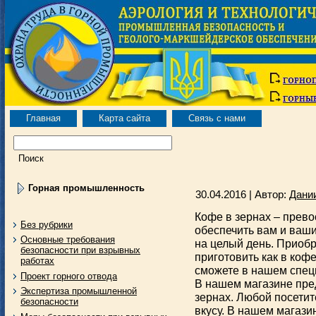
Главная
Карта сайта
Связь с нами
Горная промышленность
30.04.2016 | Автор:
Дани
Кофе в зернах – прево
Без рубрики
обеспечить вам и ваш
Основные требования
на целый день. Приобр
безопасности при взрывных
приготовить как в коф
работах
сможете в нашем спец
Проект горного отвода
В нашем магазине пре
Экспертиза промышленной
зернах. Любой посетит
безопасности
вкусу. В нашем магази