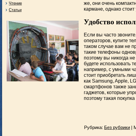
же, они очень компакт
Чтение
кармане, однако стоит 
Статьи
Удобство испол
Если вы часто звоните
операторов, купите те
таком случае вам не пр
такие телефоны одновр
поэтому вы никогда не
будете использовать т
например, с умными ча
стоит приобретать лиш
как Samsung, Apple, LG
смартфонов также зан
гаджетов, которые уп
поэтому такая покупка
Рубрика:
Без рубрики
| 