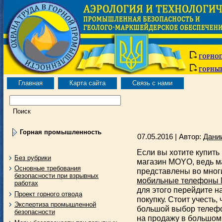
Главная
Карта сайта
Связь с нами
Горная промышленность
07.05.2016 | Автор:
Дани
Если вы хотите купить
Без рубрики
магазин MOYO, ведь 
Основные требования
представлены во мног
безопасности при взрывных
мобильные телефоны
работах
для этого перейдите н
Проект горного отвода
покупку. Стоит учесть
Экспертиза промышленной
большой выбор телефон
безопасности
на продажу в большом