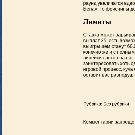
раунд увеличатся вдв
Бена», то фриспины д
Лимиты
Ставка может варьиров
выплат 25, есть возмо
выигрышем станут 60.
конечно же и с полным
линейки слотов на нас
заинтересовать хоть од
игровой процесс, куча
оставит вас равнодуш
Рубрика:
Без рубрики
Комментарии запреще