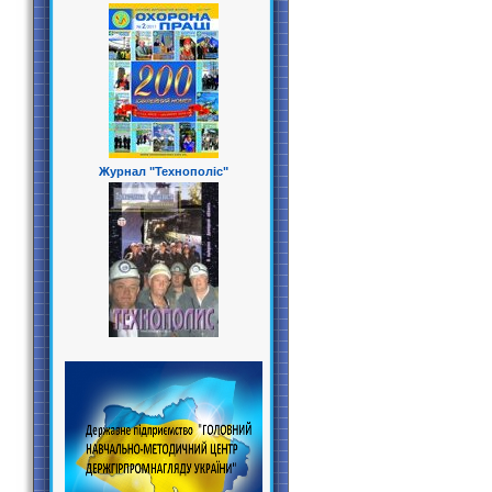
Журнал "Технополіс"