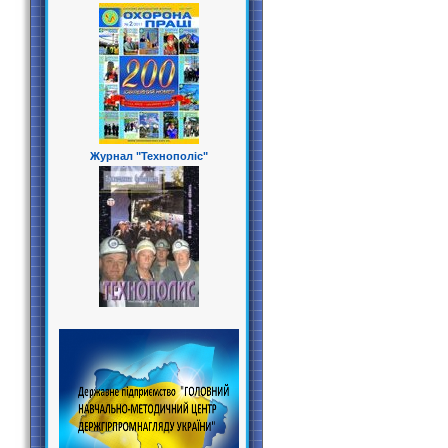
Журнал "Технополіс"