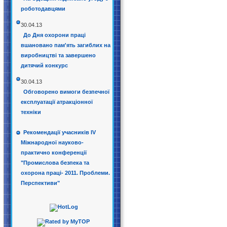
роботодавцями
30.04.13
До Дня охорони праці
вшановано пам'ять загиблих на
виробництві та завершено
дитячий конкурс
30.04.13
Обговорено вимоги безпечної
експлуатації атракціонної
техніки
Рекомендації учасників IV
Міжнародної науково-
практично конференції
"Промислова безпека та
охорона праці- 2011. Проблеми.
Перспективи"