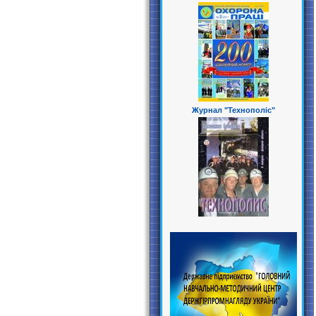
Журнал "Технополіс"